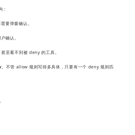
结构：
不需要弹窗确认。
用户确认。
甚至看不到被 deny 的工具。
w
。不管 allow 规则写得多具体，只要有一个 deny 规则匹
行