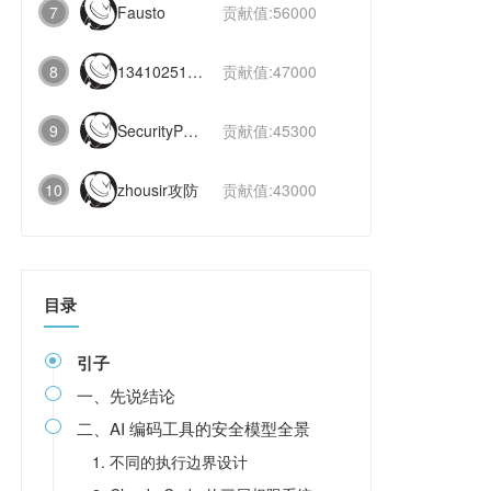
7
Fausto
贡献值:56000
8
1341025112991831
贡献值:47000
9
SecurityPaper
贡献值:45300
10
zhousir攻防
贡献值:43000
目录
引子

一、先说结论

二、AI 编码工具的安全模型全景

1. 不同的执行边界设计