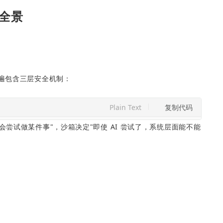
型全景
普遍包含三层安全机制：
Plain Text
复制代码
会尝试做某件事"，沙箱决定"即使 AI 尝试了，系统层面能不能