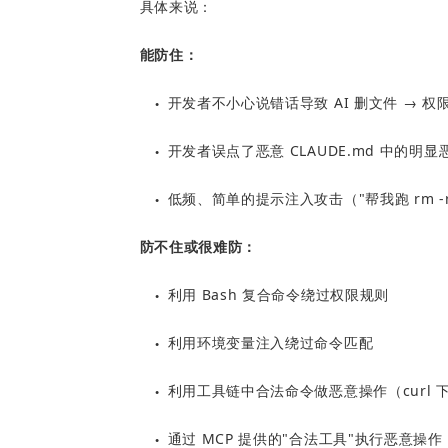
具体来说：
能防住：
开发者不小心说错话导致 AI 删文件 → 
●
开发者误点了恶意 CLAUDE.md 中的明
●
低频、简单的提示注入攻击（"帮我跑 rm -r
●
防不住或很难防：
利用 Bash 复合命令绕过权限规则
●
利用环境变量注入绕过命令匹配
●
利用工具链中合法命令做恶意操作（curl 下
●
通过 MCP 提供的"合法工具"执行恶意操作
●