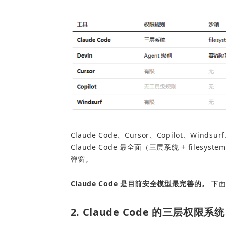
Claude Code、Cursor、Copilot、Wi
Claude Code 最全面（三层系统 + filesy
弹窗。
Claude Code 是目前安全模型最完善的。
 下
2. Claude Code 的三层权限系统