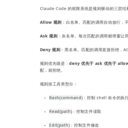
Claude Code 的权限系统是规则驱动的三层
Allow 规则
：白名单。匹配的调用自动放行，
Ask 规则
：灰名单。每次匹配的调用都弹窗让
Deny 规则
：黑名单。匹配的调用直接拒绝，AI 
规则优先级是：
deny 优先于 ask 优先于 allo
配，就拒绝。
规则按工具类型分：
Bash(command)
：控制 shell 命令的执
●
Read(path)
：控制文件读取
●
Edit(path)
：控制文件修改
●