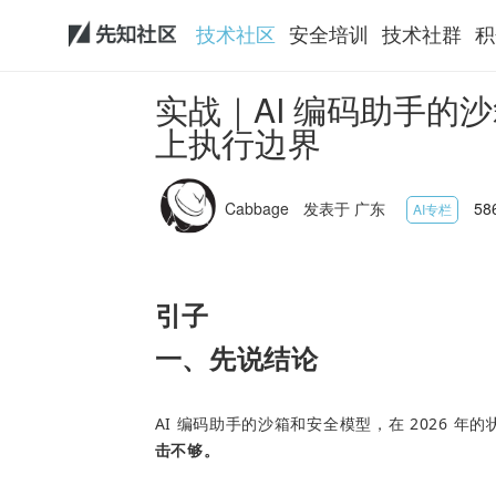
技术社区
安全培训
技术社群
积
实战｜AI 编码助手的
上执行边界
Cabbage
发表于 广东
58
AI专栏
引子
一、先说结论
AI 编码助手的沙箱和安全模型，在 2026 年
击不够。