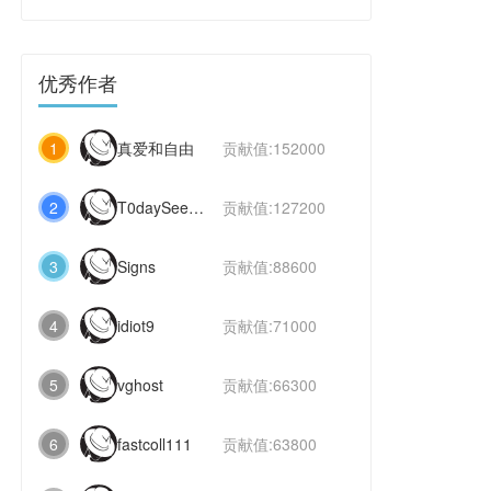
优秀作者
1
真爱和自由
贡献值:152000
2
T0daySeeker
贡献值:127200
3
Signs
贡献值:88600
4
idiot9
贡献值:71000
5
vghost
贡献值:66300
6
fastcoll111
贡献值:63800