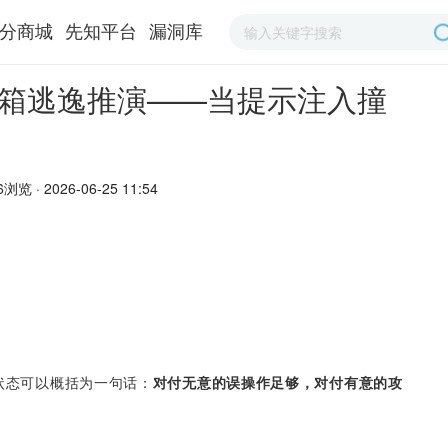
分商城
先知平台
漏洞库
沙箱逃逸推演——当提示注入撞
6浏览 · 2026-06-25 11:54
的状态可以概括为一句话：
对付无意的误操作足够，对付有意的攻