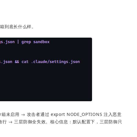
沙箱到底长什么样。
沙箱未启用 → 攻击者通过 export NODE_OPTIONS 注入恶意
w 规则自动放行 → 三层防御全失效。核心信息：默认配置下，三层防御只