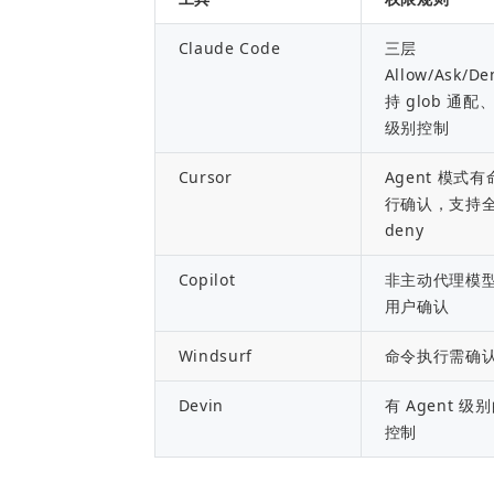
Claude Code
三层 
Allow/Ask/D
持 glob 通配
级别控制
Cursor
Agent 模式
行确认，支持全
deny
Copilot
非主动代理模
用户确认
Windsurf
命令执行需确
Devin
有 Agent 级
控制