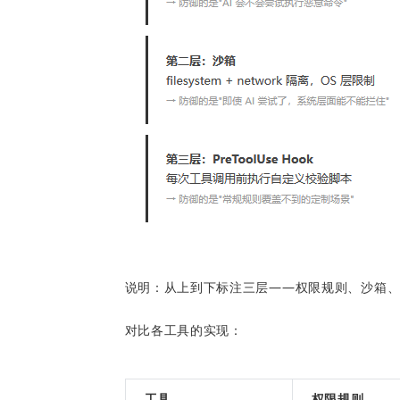
说明：从上到下标注三层——权限规则、沙箱、Pre
对比各工具的实现：
工具
权限规则