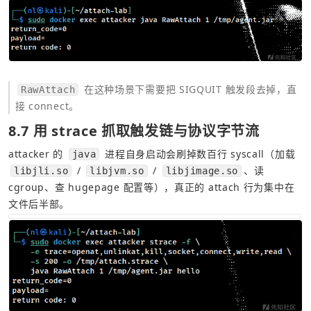
 在这种场景下需要把 SIGQUIT 触发段去掉，直
RawAttach
接 connect。
8.7 用 strace 抓取触发链与协议字节流
attacker 的 
 进程自身启动会刷掉数百行 syscall（加载 
java
 / 
 / 
、读 
libjli.so
libjvm.so
libjimage.so
cgroup、查 hugepage 配置等），真正的 attach 行为集中在
文件后半部。