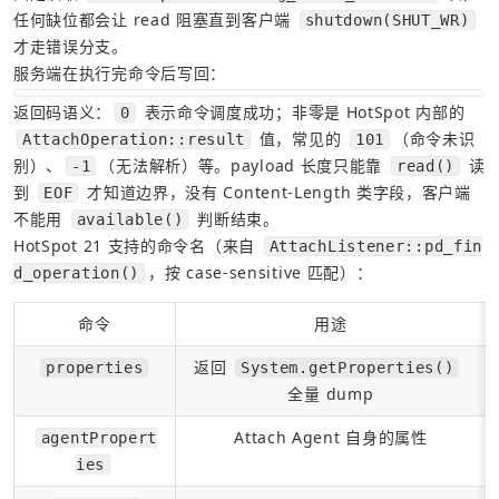
任何缺位都会让 read 阻塞直到客户端 
shutdown(SHUT_WR)
才走错误分支。
服务端在执行完命令后写回：
返回码语义：
 表示命令调度成功；非零是 HotSpot 内部的 
0
 值，常见的 
（命令未识
AttachOperation::result
101
别）、
（无法解析）等。payload 长度只能靠 
 读
-1
read()
到 
 才知道边界，没有 Content-Length 类字段，客户端
EOF
不能用 
 判断结束。
available()
HotSpot 21 支持的命令名（来自 
AttachListener::pd_fin
，按 case-sensitive 匹配）：
d_operation()
命令
用途
返回 
properties
System.getProperties()
全量 dump
Attach Agent 自身的属性
agentPropert
ies