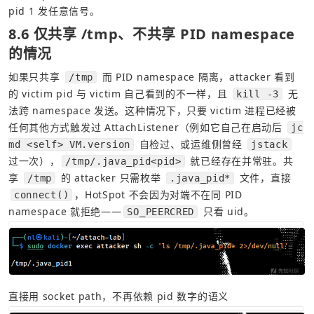
pid 1 发任意信号。
8.6 仅共享 /tmp、不共享 PID namespace 
的情况
如果只共享 
 而 PID namespace 隔离，attacker 看到
/tmp
的 victim pid 与 victim 自己看到的不一样，且 
 无
kill -3
法跨 namespace 发送。这种情况下，只要 victim 进程已经被
任何其他方式触发过 AttachListener（例如它自己在启动后 
jc
 自检过、或运维侧曾经 
md <self> VM.version
jstack
过一次），
 就已经存在并常驻。共
/tmp/.java_pid<pid>
享 
 的 attacker 只需枚举 
 文件，直接 
/tmp
.java_pid*
，HotSpot 不会因为对端不在同 PID 
connect()
namespace 就拒绝——
 只看 uid。
SO_PEERCRED
直接用 socket path，不再依赖 pid 数字的语义