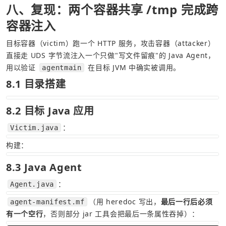
八、复现：两个容器共享 /tmp 完成跨
容器注入
目标容器（victim）跑一个 HTTP 服务，攻击容器（attacker）
直接走 UDS 字节流注入一个只做"写文件留痕"的 Java Agent，
用以验证 
 在目标 JVM 中确实被调用。
agentmain
8.1 目录搭建
8.2 目标 Java 应用
：
Victim.java
构建：
8.3 Java Agent
：
Agent.java
（用 heredoc 写出，
最后一行后必须
agent-manifest.mf
有一个空行
，否则部分 jar 工具会把最后一条属性吞掉）：