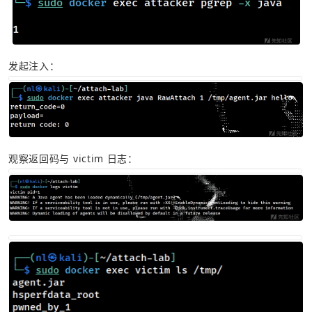
发起注入：
观察返回码与 victim 日志：