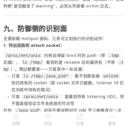
判断"是否触发了 warning"，必须从外部看 victim 日志。
九、防御侧的识别面
无需依赖 HotSpot 源码、几条可立刻执行的识别动作：
1. 列出活跃的 attach socket：
 内核会保留 bind 时的 path（带 
/proc/net/unix
.tmp
后缀），
 看到的是 rename 后的最终名（不带 
ls /tmp/
.t
）。两边都要查——只查其中一处会漏：
mp
只查 
：看不到那些被 
ls /tmp/.java_pid*
unlink
●
但仍持有的 socket（即 socket 文件已被删，listener fd 仍
在内核中持有的情况）
只查 
：能看到所有 listening UDS，但
/proc/net/unix
●
不能直接验证文件系统层的可达性
任何 
 的存在都说明对应 JVM 至少被触发过一次 
.java_pid*
attach。常驻并不必然代表被入侵，但配合启动参数能快速锁定
异常：用 
 启动的 JVM 不会自动起 
点赞
评论
分享
更多
-javaagent: