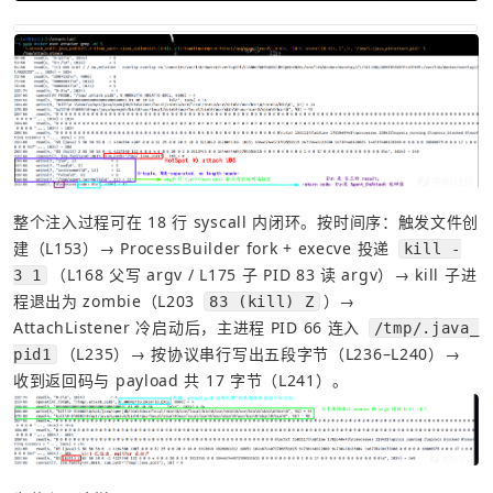
整个注入过程可在 18 行 syscall 内闭环。按时间序：触发文件创
建（L153）→ ProcessBuilder fork + execve 投递 
kill -
（L168 父写 argv / L175 子 PID 83 读 argv）→ kill 子进
3 1
程退出为 zombie（L203 
）→ 
83 (kill) Z
AttachListener 冷启动后，主进程 PID 66 连入 
/tmp/.java_
（L235）→ 按协议串行写出五段字节（L236–L240）→ 
pid1
收到返回码与 payload 共 17 字节（L241）。