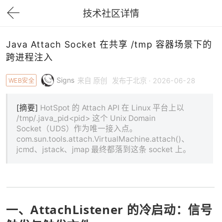
技术社区详情
下拉刷新
Java Attach Socket 在共享 /tmp 容器场景下的
跨进程注入
Signs
WEB安全
来自 原创
发布于北京 · 2026-06-28
[摘要]
HotSpot 的 Attach API 在 Linux 平台上以
/tmp/.java_pid<pid> 这个 Unix Domain
Socket（UDS）作为唯一接入点。
com.sun.tools.attach.VirtualMachine.attach()、
jcmd、jstack、jmap 最终都落到这条 socket 上。
一、AttachListener 的冷启动：信号