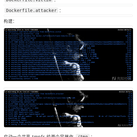
：
Dockerfile.attacker
构建：
启动一个共享 tmpfs 给两个容器作 
：
/tmp