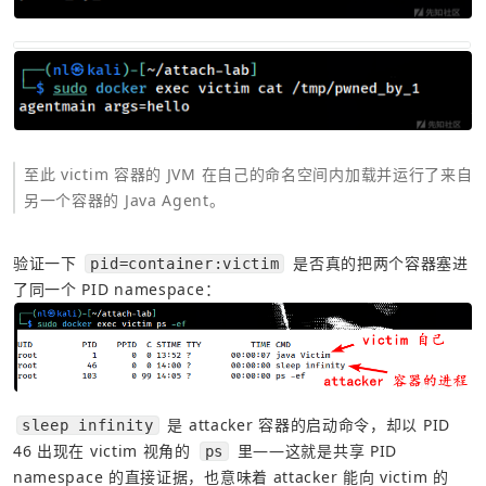
至此 victim 容器的 JVM 在自己的命名空间内加载并运行了来自
另一个容器的 Java Agent。
验证一下 
 是否真的把两个容器塞进
pid=container:victim
了同一个 PID namespace：
 是 attacker 容器的启动命令，却以 PID 
sleep infinity
46 出现在 victim 视角的 
 里——这就是共享 PID 
ps
namespace 的直接证据，也意味着 attacker 能向 victim 的 