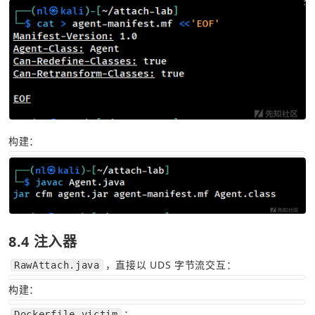
构建：
8.4 注入器
，直接以 UDS 字节流交互：
RawAttach.java
构建：
：
Dockerfile.victim