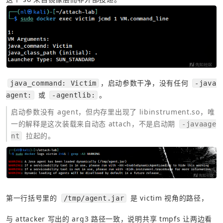
，启动参数干净，没有任何 
java_command: Victim
-java
 或 
。
agent:
-agentlib:
启动参数没有 agent，但内存里出现了 libinstrument.so，唯
一的解释是这次装载来自动态 attach，不是启动期 
-javaage
 拉起的。
nt
第一行括号里的 
 是 victim 视角的路径，
/tmp/agent.jar
与 attacker 写出的 arg3 路径一致，说明共享 tmpfs 让两边看