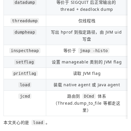
等价于 SIGQUIT 后正常输出的 
datadump
thread + deadlock dump
仅线程栈
threaddump
写出 hprof 到指定路径，由 JVM uid 
dumpheap
写盘
等价于 
inspectheap
jmap -histo
设置 manageable 类别的 JVM flag
setflag
读取 JVM flag
printflag
装载 native agent 或 Java agent
load
路由到 
 体系
jcmd
DCmd
（Thread.dump_to_file 等都走这
里）
本文关心的是 
。
load